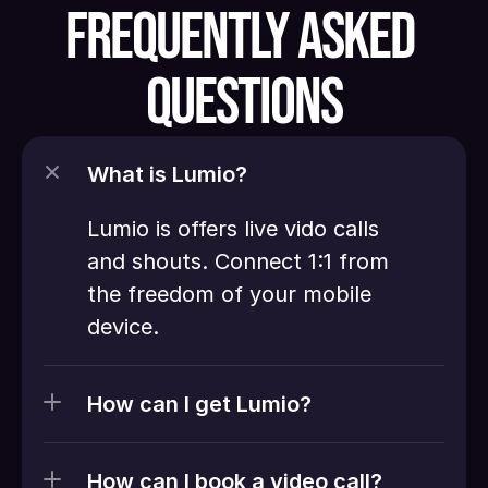
FREQUENTLY ASKED 
QUESTIONS
What is Lumio?
Lumio is offers live vido calls 
and shouts. Connect 1:1 from 
the freedom of your mobile 
device. 
How can I get Lumio?
How can I book a video call?