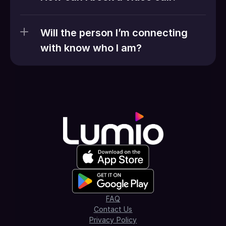
Will the person I’m connecting 
with know who I am?
FAQ
Contact Us
Privacy Policy