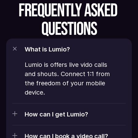
FREQUENTLY ASKED 
QUESTIONS
What is Lumio?
Lumio is offers live vido calls 
and shouts. Connect 1:1 from 
the freedom of your mobile 
device. 
How can I get Lumio?
How can I book a video call?