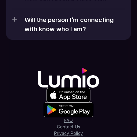
Will the person I’m connecting 
with know who I am?
FAQ
Contact Us
Privacy Policy